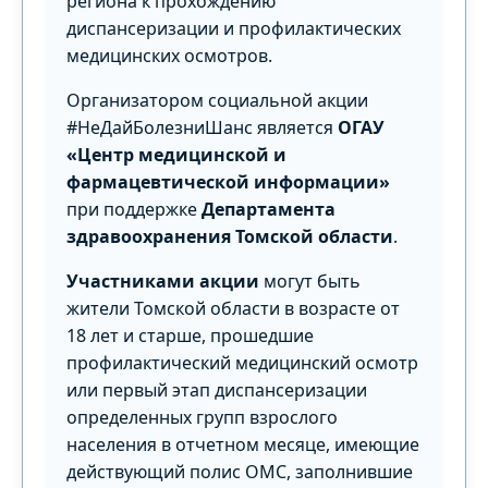
региона к прохождению
диспансеризации и профилактических
медицинских осмотров.
Организатором социальной акции
#НеДайБолезниШанс является
ОГАУ
«Центр медицинской и
фармацевтической информации»
при поддержке
Департамента
здравоохранения Томской области
.
Участниками акции
могут быть
жители Томской области в возрасте от
18 лет и старше, прошедшие
профилактический медицинский осмотр
или первый этап диспансеризации
определенных групп взрослого
населения в отчетном месяце, имеющие
действующий полис ОМС, заполнившие