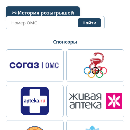
📜 История розыгрышей
Найти
Спонсоры